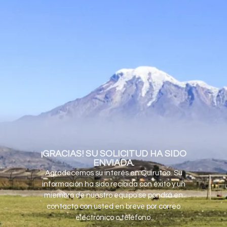
¡GRACIAS! SU SOLICITUD HA SIDO
ENVIADA.
Agradecemos su interés en Quirutoa. Su
información ha sido recibida con éxito y un
miembro de nuestro equipo se pondrá en
contacto con usted en breve por correo
electrónico o teléfono.