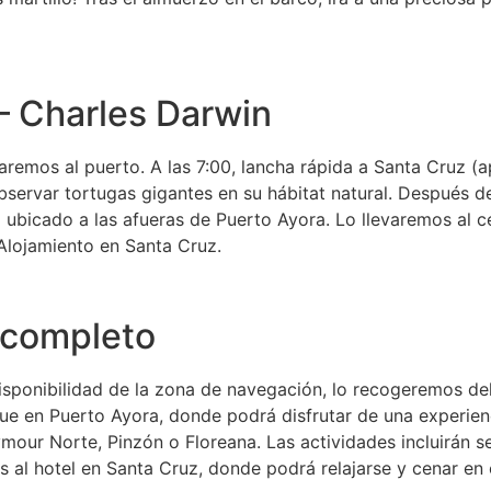
 – Charles Darwin
remos al puerto. A las 7:00, lancha rápida a Santa Cruz (apr
 observar tortugas gigantes en su hábitat natural. Después 
ca ubicado a las afueras de Puerto Ayora. Lo llevaremos al c
 Alojamiento en Santa Cruz.
a completo
isponibilidad de la zona de navegación, lo recogeremos del
ue en Puerto Ayora, donde podrá disfrutar de una experien
mour Norte, Pinzón o Floreana. Las actividades incluirán s
 al hotel en Santa Cruz, donde podrá relajarse y cenar en 