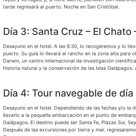
tarde regresará al puerto. Noche en San Cristóbal.
Día 3: Santa Cruz – El Chato
Desayuno en el hotel. A las 6:30, lo recogeremos y lo lleva
puerto. Su guía lo llevará al rancho en la zona alta para
Darwin, un centro internacional de investigación científi
historia natural y la conservación de las Islas Galápagos.
Día 4: Tour navegable de dí
Desayuno en el hotel. Dependiendo de las fechas y/o la d
llevarlo a la pequeña embarcación en el punto de embarq
Galápagos. El destino puede ser Santa Fe, Plazas Sur, Sey
Después de las excursiones por tierra y mar, regresaremos