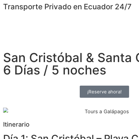
Transporte Privado en Ecuador 24/7
San Cristóbal & Santa
6 Días / 5 noches
¡Reserve ahora!
Itinerario
Día 1: San Cristóbal – Playa C