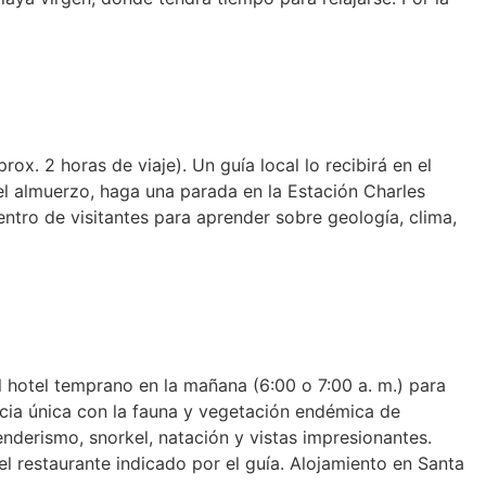
ox. 2 horas de viaje). Un guía local lo recibirá en el
del almuerzo, haga una parada en la Estación Charles
entro de visitantes para aprender sobre geología, clima,
 hotel temprano en la mañana (6:00 o 7:00 a. m.) para
cia única con la fauna y vegetación endémica de
enderismo, snorkel, natación y vistas impresionantes.
el restaurante indicado por el guía. Alojamiento en Santa